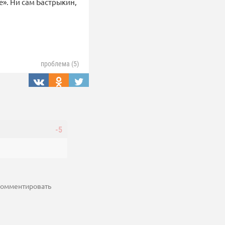
е». Ни сам Бастрыкин,
проблема (5)
-5
 комментировать