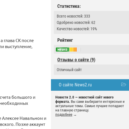
Статистика:
Всего новостей: 333
Одобрено новостей: 62
Качество новостей: 19%
Рейтинг
а глава СК после
ли выступление,
Отзывы о сайте (9)
Отличный сайт
О сайте News2.ru
тсчета большого и
Новости 2.0 — новостной сайт нового
формата.
Вы сами выбираете интересные и
, необходимых
актуальные темы. Самые лучшие попадают
на главную страницу.
подробнее
→
ке Алексее Навальном и
вского. Позже аккаунт