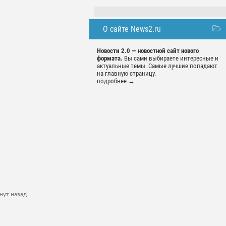
О сайте News2.ru
Новости 2.0 — новостной сайт нового
формата.
Вы сами выбираете интересные и
актуальные темы. Самые лучшие попадают
на главную страницу.
подробнее
→
нут назад