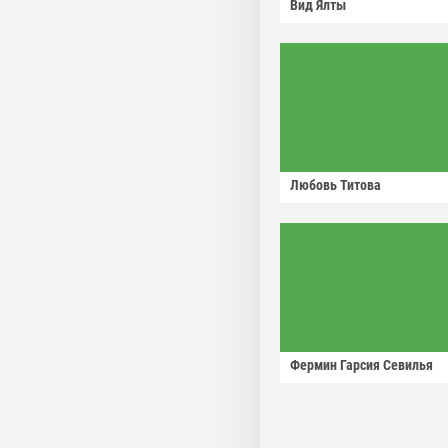
Вид Ялты
Любовь Титова
Фермин Гарсия Севилья