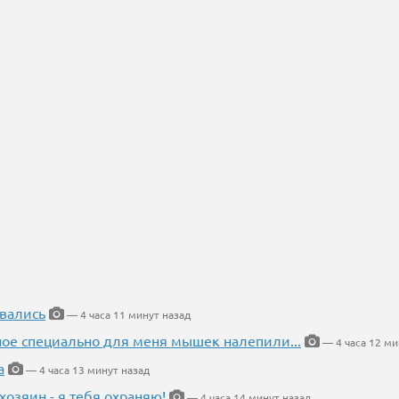
вались
— 4 часа 11 минут назад
ное специально для меня мышек налепили...
— 4 часа 12 ми
а
— 4 часа 13 минут назад
хозяин - я тебя охраняю!
— 4 часа 14 минут назад