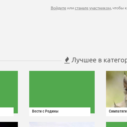
Войдите
или
станьте участником
, чтобы
Лучшее в катего
Вести с Родины
Симпатяги