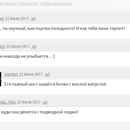
й скрыт. Нажмите, чтобы показать.
ol
, 22 Июля 2017 ,
url
, ты скучный, как портки пожарного! И как тебя жена терпит?
ant
, 22 Июля 2017 ,
url
н никогда не улыбается… )
crambol
, 22 Июля 2017 ,
url
Его пьяный аист нашёл в бочке с кислой капустой.
oda_1966
, 22 Июля 2017 ,
url
 куда она денется с подводной лодки?