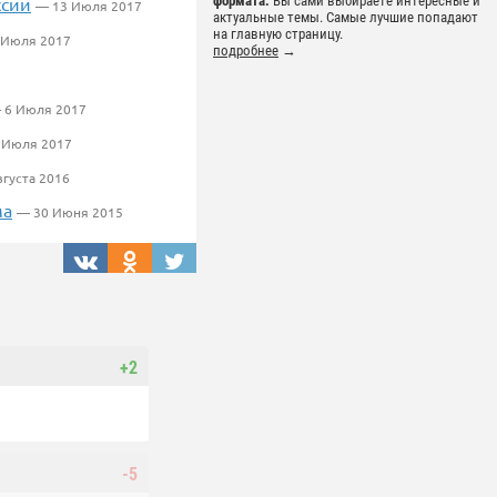
формата.
Вы сами выбираете интересные и
ссии
— 13 Июля 2017
актуальные темы. Самые лучшие попадают
на главную страницу.
 Июля 2017
подробнее
→
 6 Июля 2017
 Июля 2017
густа 2016
ма
— 30 Июня 2015
+2
-5