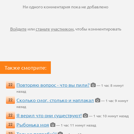
Ни одного комментария пока не добавлено
Войдите
или
станьте участником
, чтобы комментировать
Также смотрите:
Повторяю вопрос - что вы пили?
22
— 1 час 8 минут
назад
Сколько смог, столько и наплакал
22
— 1 час 9 минут
назад
Я верил что они существуют!
22
— 1 час 10 минут назад
Рыбонька моя
22
— 1 час 11 минут назад
Только попробуй!
22