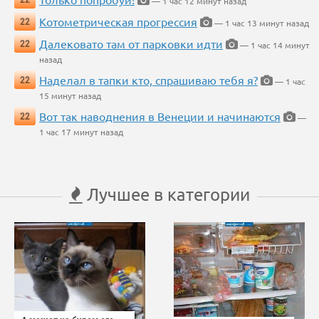
— 1 час 12 минут назад
Котометрическая прогрессия
22
— 1 час 13 минут назад
Далековато там от парковки идти
22
— 1 час 14 минут
назад
Наделал в тапки кто, спрашиваю тебя я?
22
— 1 час
15 минут назад
Вот так наводнения в Венеции и начинаются
22
—
1 час 17 минут назад
Лучшее в категории