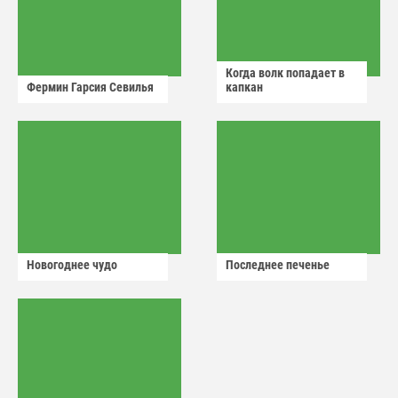
Когда волк попадает в
Фермин Гарсия Севилья
капкан
Новогоднее чудо
Последнее печенье