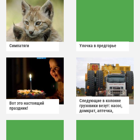
Симпатяги
Улочка в предгорье
Следующие в колонне
Вот это настоящий
грузовики везут: насос,
праздник!
домкрат, аптечка,
аварийный знак