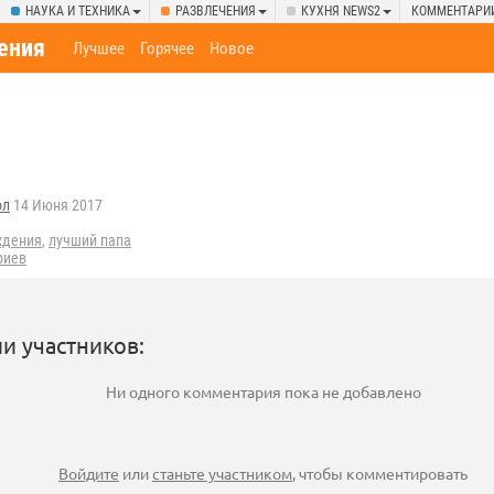
НАУКА И ТЕХНИКА
РАЗВЛЕЧЕНИЯ
КУХНЯ NEWS2
КОММЕНТАРИ
ения
Лучшее
Горячее
Новое
ол
14 Июня 2017
ждения
,
лучший папа
риев
и участников:
Ни одного комментария пока не добавлено
Войдите
или
станьте участником
, чтобы комментировать