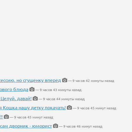
ессию, но сгущенку вперед
— 9 часов 42 минуты назад
нового блюда
— 9 часов 43 минуты назад
 Целуй, давай!
— 9 часов 44 минуты назад
я Кошка нашу детку покачать!
— 9 часов 45 минут назад
!!
— 9 часов 45 минут назад
 сам дворник - юморист
— 9 часов 46 минут назад