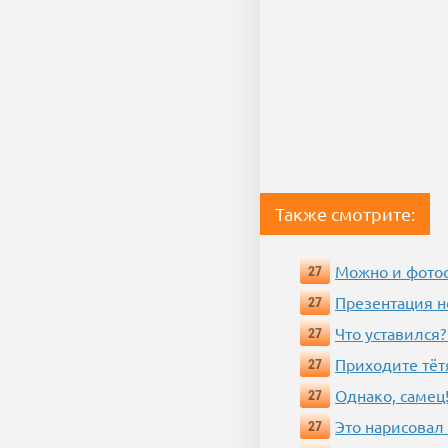
Также смотрите:
Можно и фотос
27
Презентация 
27
Что уставился?
27
Приходите тёт
27
Однако, самец!
27
Это нарисовал
27