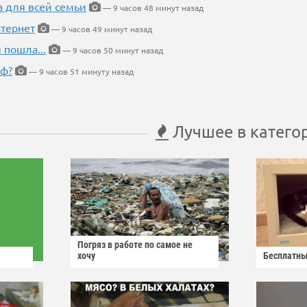
а для всей семьи
— 9 часов 48 минут назад
тернет
— 9 часов 49 минут назад
 пошла...
— 9 часов 50 минут назад
еф?
— 9 часов 51 минуту назад
Лучшее в катего
Погряз в работе по самое не
хочу
Бесплатны