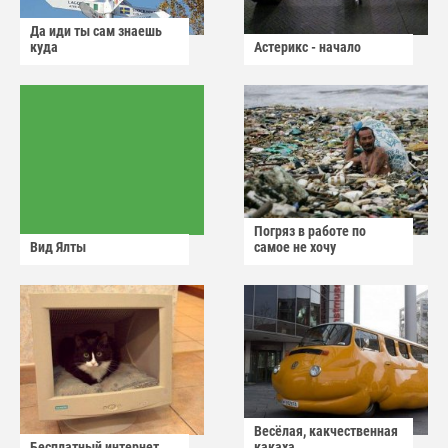
Да иди ты сам знаешь
куда
Астерикс - начало
Погряз в работе по
Вид Ялты
самое не хочу
Весёлая, какчественная
Бесплатный интернет
какаха