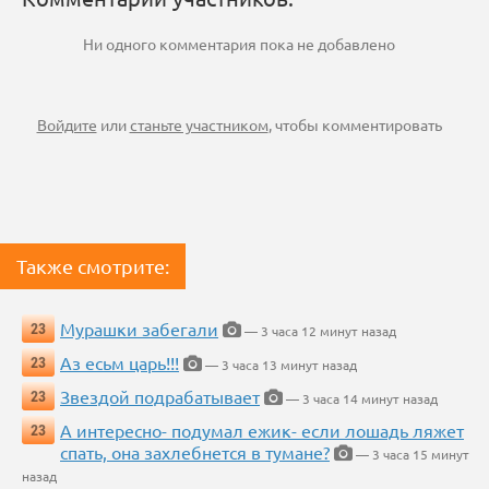
Ни одного комментария пока не добавлено
Войдите
или
станьте участником
, чтобы комментировать
Также смотрите:
Мурашки забегали
23
— 3 часа 12 минут назад
Аз есьм царь!!!
23
— 3 часа 13 минут назад
Звездой подрабатывает
23
— 3 часа 14 минут назад
А интересно- подумал ежик- если лошадь ляжет
23
спать, она захлебнется в тумане?
— 3 часа 15 минут
назад