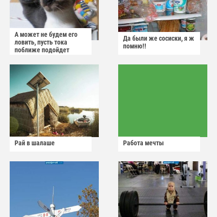
А может не будем его
Да были же сосиски, я ж
ловить, пусть тока
помню!!
поближе подойдет
Рай в шалаше
Работа мечты