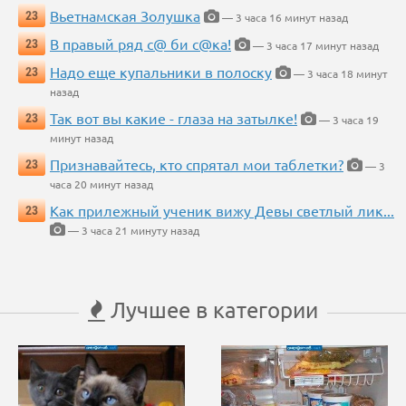
Вьетнамская Золушка
23
— 3 часа 16 минут назад
В правый ряд с@ би с@ка!
23
— 3 часа 17 минут назад
Надо еще купальники в полоску
23
— 3 часа 18 минут
назад
Так вот вы какие - глаза на затылке!
23
— 3 часа 19
минут назад
Признавайтесь, кто спрятал мои таблетки?
23
— 3
часа 20 минут назад
Как прилежный ученик вижу Девы светлый лик...
23
— 3 часа 21 минуту назад
Лучшее в категории