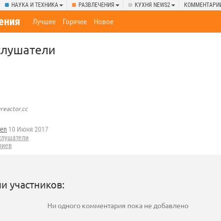
НАУКА И ТЕХНИКА
РАЗВЛЕЧЕНИЯ
КУХНЯ NEWS2
КОММЕНТАРИ
ения
Лучшее
Горячее
Новое
слушатели
reactor.cc
en
10 Июня 2017
слушатели
риев
и участников:
Ни одного комментария пока не добавлено