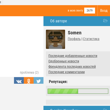
И
Вход
в мою ленту
2679
Об авторе
Somen
Профиль
|
Статистика
Последние добавленные новости
Одобренные новости
Френдлента последних новостей
Последние комментарии
проблема (2)
Репутация: