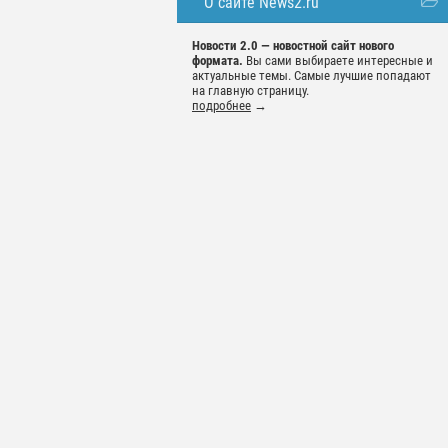
О сайте News2.ru
Новости 2.0 — новостной сайт нового
формата.
Вы сами выбираете интересные и
актуальные темы. Самые лучшие попадают
на главную страницу.
подробнее
→