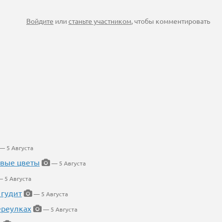
Войдите
или
станьте участником
, чтобы комментировать
— 5 Августа
евые цветы
— 5 Августа
 5 Августа
 гудит
— 5 Августа
ереулках
— 5 Августа