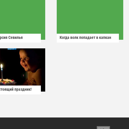
рсия Севилья
Когда волк попадает в капкан
астоящий праздник!