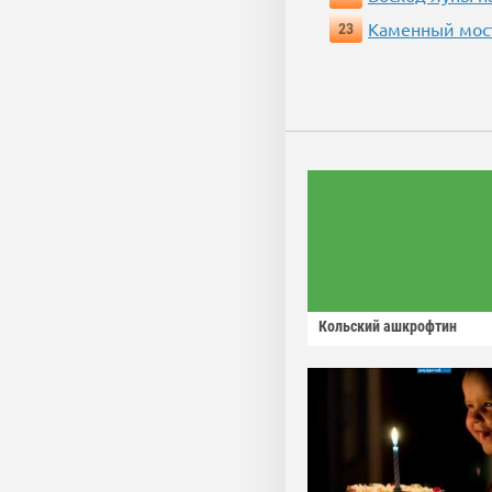
Каменный мос
23
Кольский ашкрофтин