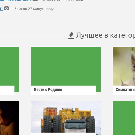
т.
— 5 часов 27 минут назад
Лучшее в катего
Вести с Родины
Симпатяги