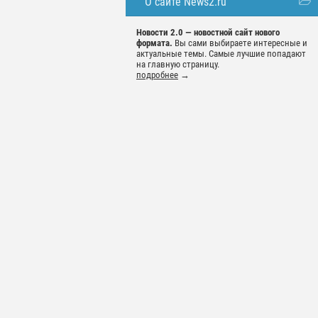
О сайте News2.ru
Новости 2.0 — новостной сайт нового
формата.
Вы сами выбираете интересные и
актуальные темы. Самые лучшие попадают
на главную страницу.
подробнее
→