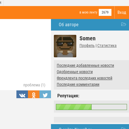
И
Вход
в мою ленту
2679
Об авторе
Somen
Профиль
|
Статистика
Последние добавленные новости
Одобренные новости
Френдлента последних новостей
Последние комментарии
проблема (1)
Репутация: