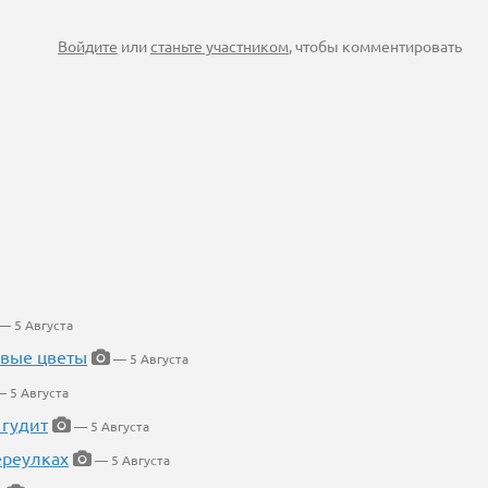
Войдите
или
станьте участником
, чтобы комментировать
— 5 Августа
евые цветы
— 5 Августа
 5 Августа
 гудит
— 5 Августа
ереулках
— 5 Августа