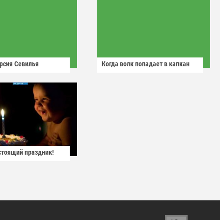
рсия Севилья
Когда волк попадает в капкан
астоящий праздник!