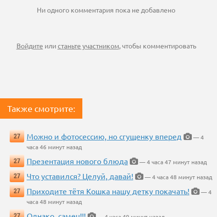
Ни одного комментария пока не добавлено
Войдите
или
станьте участником
, чтобы комментировать
Также смотрите:
Можно и фотосессию, но сгущенку вперед
27
— 4
часа 46 минут назад
Презентация нового блюда
27
— 4 часа 47 минут назад
Что уставился? Целуй, давай!
27
— 4 часа 48 минут назад
Приходите тётя Кошка нашу детку покачать!
27
— 4
часа 48 минут назад
Однако, самец!!!
27
— 4 часа 49 минут назад