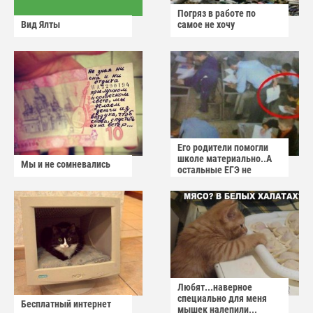
Погряз в работе по
Вид Ялты
самое не хочу
Его родители помогли
школе материально..А
Мы и не сомневались
остальные ЕГЭ не
сдадут
Любят...наверное
специально для меня
Бесплатный интернет
мышек налепили...