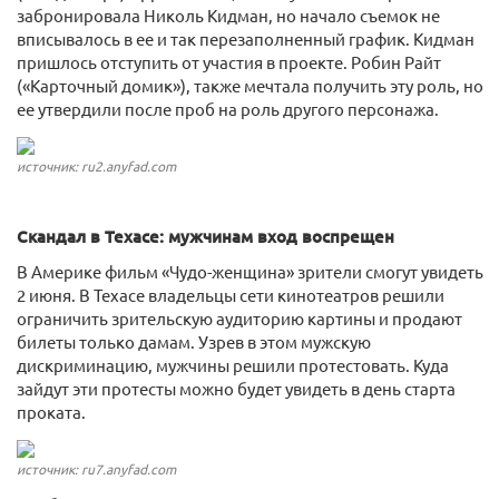
забронировала Николь Кидман, но начало съемок не
вписывалось в ее и так перезаполненный график. Кидман
пришлось отступить от участия в проекте. Робин Райт
(«Карточный домик»), также мечтала получить эту роль, но
ее утвердили после проб на роль другого персонажа.
источник: ru2.anyfad.com
Скандал в Техасе: мужчинам вход воспрещен
В Америке фильм «Чудо-женщина» зрители смогут увидеть
2 июня. В Техасе владельцы сети кинотеатров решили
ограничить зрительскую аудиторию картины и продают
билеты только дамам. Узрев в этом мужскую
дискриминацию, мужчины решили протестовать. Куда
зайдут эти протесты можно будет увидеть в день старта
проката.
источник: ru7.anyfad.com