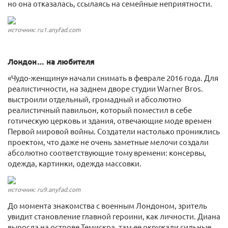
но она отказалась, ссылаясь на семейные неприятности.
источник: ru1.anyfad.com
Лондон… на любителя
«Чудо-женщину» начали снимать в феврале 2016 года. Для
реалистичности, на заднем дворе студии Warner Bros.
выстроили отдельный, громадный и абсолютно
реалистичный павильон, который поместил в себе
готическую церковь и здания, отвечающие моде времен
Первой мировой войны. Создатели настолько прониклись
проектом, что даже не очень заметные мелочи создали
абсолютно соответствующие тому времени: консервы,
одежда, картинки, одежда массовки.
источник: ru9.anyfad.com
До момента знакомства с военным Лондоном, зритель
увидит становление главной героини, как личности. Диана
выросла на острове Темискра, там ее окружали сильные,