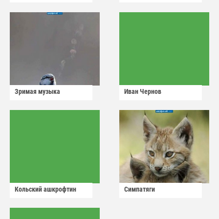
Зримая музыка
Иван Чернов
Кольский ашкрофтин
Симпатяги