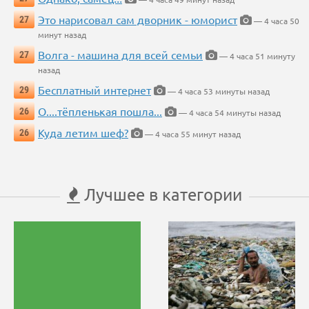
Это нарисовал сам дворник - юморист
27
— 4 часа 50
минут назад
Волга - машина для всей семьи
27
— 4 часа 51 минуту
назад
Бесплатный интернет
29
— 4 часа 53 минуты назад
О....тёпленькая пошла...
26
— 4 часа 54 минуты назад
Куда летим шеф?
26
— 4 часа 55 минут назад
Лучшее в категории