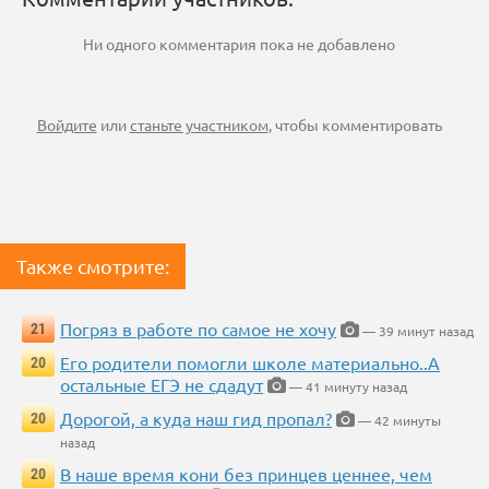
Ни одного комментария пока не добавлено
Войдите
или
станьте участником
, чтобы комментировать
Также смотрите:
Погряз в работе по самое не хочу
21
— 39 минут назад
Его родители помогли школе материально..А
20
остальные ЕГЭ не сдадут
— 41 минуту назад
Дорогой, а куда наш гид пропал?
20
— 42 минуты
назад
В наше время кони без принцев ценнее, чем
20