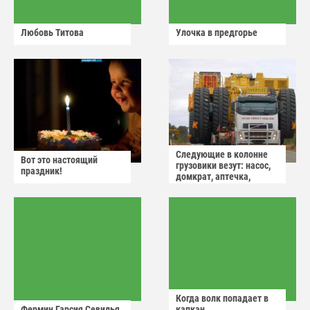
Любовь Титова
Улочка в предгорье
Следующие в колонне
Вот это настоящий
грузовики везут: насос,
праздник!
домкрат, аптечка,
аварийный знак
Когда волк попадает в
Фермин Гарсия Севилья
капкан