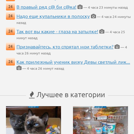
В правый ряд с@ би с@ка!
24
— 4 часа 23 минуты назад
Надо еще купальники в полоску
24
— 4 часа 24 минуты
назад
Так вот вы какие - глаза на затылке!
24
— 4 часа 25
минут назад
Признавайтесь, кто спрятал мои таблетки?
24
— 4
часа 26 минут назад
Как прилежный ученик вижу Девы светлый лик...
24
— 4 часа 26 минут назад
Лучшее в категории