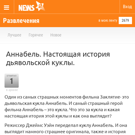
Вход
Развлечения
в мою ленту
2679
Лучшее
Горячее
Новое
Аннабель. Настоящая история
дьявольской куклы.
отметил
1
в архиве
Один из самых страшных моментов фильма Заклятие- это
дьявольская кукла Аннабель. И самый страшный герой
фильма Аннабель – это кукла. Что это за кукла и какая
настоящая итория этой куклы и как она выглядит?
Режиссер Джеймс Уэйн переделал куклу Аннабель. И она
выглядит намного страшнее оригинала, также и история