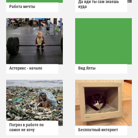
Да иди ты сам знаешь
Работа мечты
куда
Астерикс - начало
Вид Ялты
Погряз в работе по
самое не хочу
Бесплатный интернет