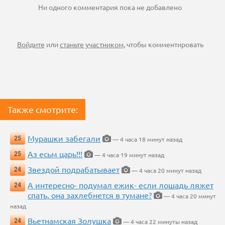
Ни одного комментария пока не добавлено
Войдите
или
станьте участником
, чтобы комментировать
Также смотрите:
Мурашки забегали
25
— 4 часа 18 минут назад
Аз есьм царь!!!
25
— 4 часа 19 минут назад
Звездой подрабатывает
24
— 4 часа 20 минут назад
А интересно- подумал ежик- если лошадь ляжет
24
спать, она захлебнется в тумане?
— 4 часа 20 минут
назад
Вьетнамская Золушка
24
— 4 часа 22 минуты назад