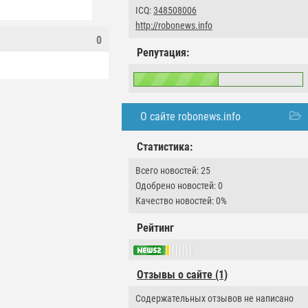
ICQ:
348508006
http://robonews.info
0
Репутация:
О сайте robonews.info
Статистика:
Всего новостей: 25
Одобрено новостей: 0
Качество новостей: 0%
Рейтинг
Отзывы о сайте (1)
Содержательных отзывов не написано