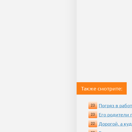
Также смотрите:
Погряз в работ
23
Его родители 
23
Дорогой, а куд
22