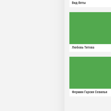
Вид Ялты
Любовь Титова
Фермин Гарсия Севилья