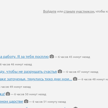
Войдите
или
станьте участником
, чтобы
на работу. Я за тебя посплю
— 6 часов 45 минут назад
6 часов 46 минут назад
ду, чтобы не разрушать счастья
— 6 часов 47 минут назад
аке заточенья, тянулись тихо дни мои...
— 6 часов 48 минут н
 часов 49 минут назад
ка!
— 6 часов 50 минут назад
мном царстве
— 6 часов 51 минуту назад