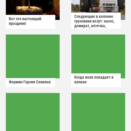
Следующие в колонне
Вот это настоящий
грузовики везут: насос,
праздник!
домкрат, аптечка,
аварийный знак
Когда волк попадает в
Фермин Гарсия Севилья
капкан