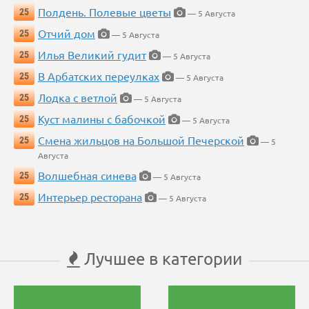
Полдень. Полевые цветы
25
— 5 Августа
Отчий дом
25
— 5 Августа
Илья Великий гудит
25
— 5 Августа
В Арбатских переулках
25
— 5 Августа
Лодка с ветлой
25
— 5 Августа
Куст малины с бабочкой
25
— 5 Августа
Смена жильцов на Большой Печерской
25
— 5
Августа
Волшебная синева
25
— 5 Августа
Интерьер ресторана
25
— 5 Августа
Лучшее в категории