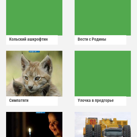
Кольский ашкрофтин
Вести с Родины
Симпатяги
Улочка в предгорье