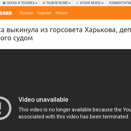
НАУКА И ТЕХНИКА
РАЗВЛЕЧЕНИЯ
КУХНЯ NEWS2
КОММЕНТАРИ
ения
Лучшее
Горячее
Новое
а выкинула из горсовета Харькова, де
ого судом