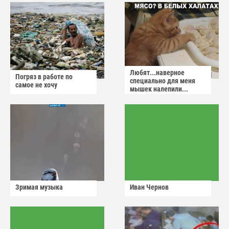
Любят...наверное
Погряз в работе по
специально для меня
самое не хочу
мышек налепили...
Зримая музыка
Иван Чернов