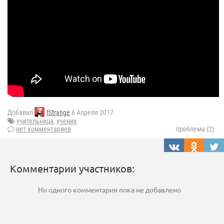
Добавил
fStrange
6 Апреля 2017
учительница
,
ученик
нет комментариев
проблема (2)
Комментарии участников:
Ни одного комментария пока не добавлено