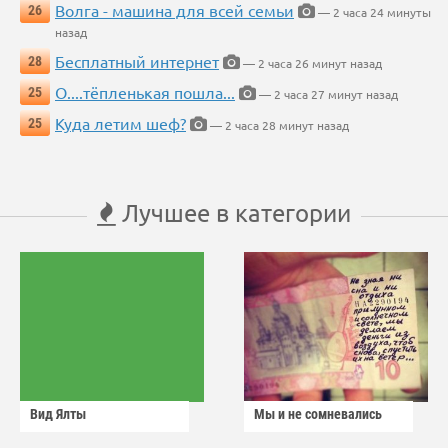
Волга - машина для всей семьи
26
— 2 часа 24 минуты
назад
Бесплатный интернет
28
— 2 часа 26 минут назад
О....тёпленькая пошла...
25
— 2 часа 27 минут назад
Куда летим шеф?
25
— 2 часа 28 минут назад
Лучшее в категории
Вид Ялты
Мы и не сомневались