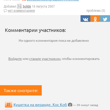
Добавил
bolide
16 Августа 2007
нет комментариев
проблема (3)
Комментарии участников:
Ни одного комментария пока не добавлено
Войдите
или
станьте участником
, чтобы комментировать
Также смотрите:
Кушетка на веранде. Кос Коб
27
— 39 минут назад