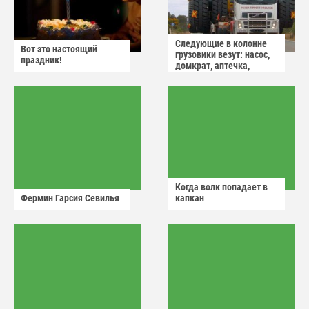
Следующие в колонне
Вот это настоящий
грузовики везут: насос,
праздник!
домкрат, аптечка,
аварийный знак
Когда волк попадает в
Фермин Гарсия Севилья
капкан