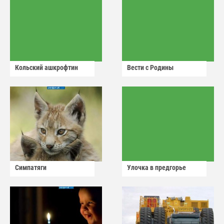
Кольский ашкрофтин
Вести с Родины
Симпатяги
Улочка в предгорье