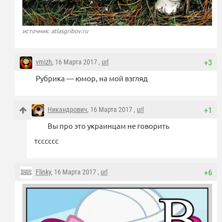
источник: atlasgribov.ru
vmizh
, 16 Марта 2017 ,
url
+3
Рубрика — юмор, на мой взгляд
Никандрович
, 16 Марта 2017 ,
url
+1
Вы про это украинцам не говорить
тсссссс
Flinky
, 16 Марта 2017 ,
url
+6