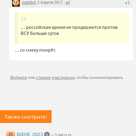
crambol
, 2 Апреля 2017 ,
url
+1
… российская армия не продержится против
ВСУ больше суток
… со смеху помрёт.
Войдите
или
станьте участником
, чтобы комментировать
Также смотрите:
ВДНХ, 2023
25
— 5 Августа