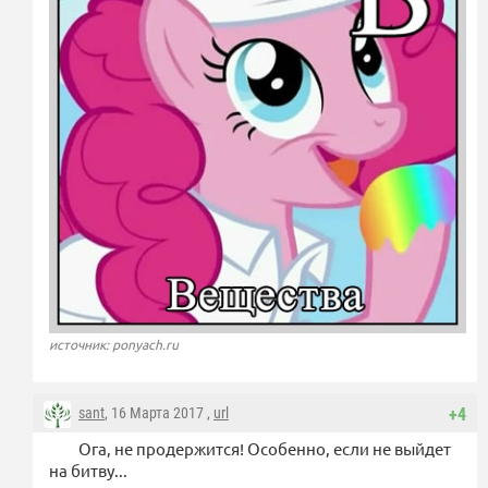
источник: ponyach.ru
sant
, 16 Марта 2017 ,
url
+4
Ога, не продержится! Особенно, если не выйдет
на битву...