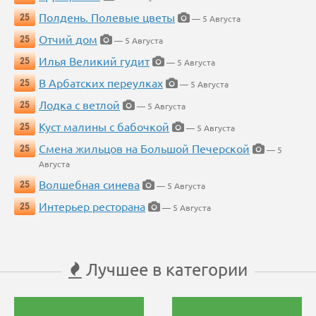
Полдень. Полевые цветы
25
— 5 Августа
Отчий дом
25
— 5 Августа
Илья Великий гудит
25
— 5 Августа
В Арбатских переулках
25
— 5 Августа
Лодка с ветлой
25
— 5 Августа
Куст малины с бабочкой
25
— 5 Августа
Смена жильцов на Большой Печерской
25
— 5
Августа
Волшебная синева
25
— 5 Августа
Интерьер ресторана
25
— 5 Августа
Лучшее в категории