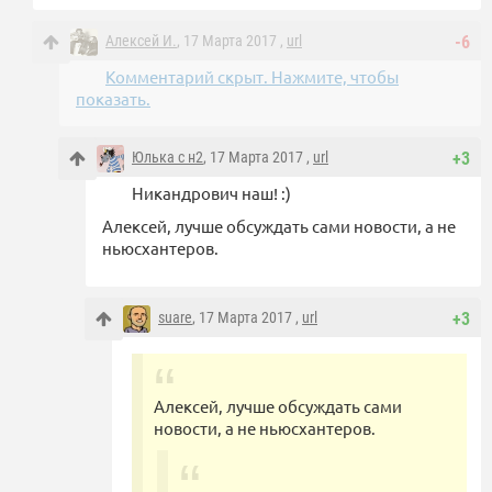
Алексей И.
, 17 Марта 2017 ,
url
-6
Комментарий скрыт. Нажмите, чтобы
показать.
Юлька с н2
, 17 Марта 2017 ,
url
+3
Никандрович наш! :)
Алексей, лучше обсуждать сами новости, а не
ньюсхантеров.
suare
, 17 Марта 2017 ,
url
+3
Алексей, лучше обсуждать сами
новости, а не ньюсхантеров.