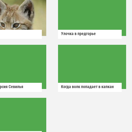
Улочка в предгорье
рсия Севилья
Когда волк попадает в капкан