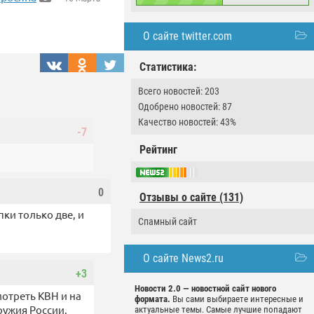
О сайте twitter.com
Статистика:
Всего новостей: 203
Одобрено новостей: 87
Качество новостей: 43%
-7
Рейтинг
0
Отзывы о сайте (131)
пки только две, и
Спамный сайт
О сайте News2.ru
+3
Новости 2.0 — новостной сайт нового
отреть КВН и на
формата.
Вы сами выбираете интересные и
ружия России.
актуальные темы. Самые лучшие попадают