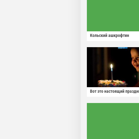
Кольский ашкрофтин
Вот это настоящий праздн