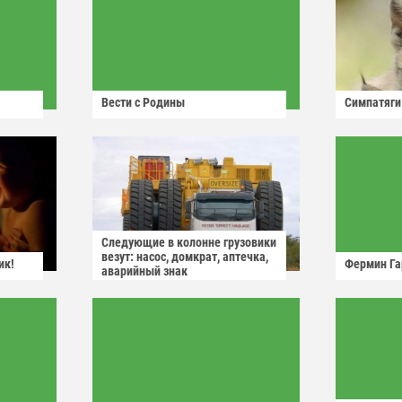
Вести с Родины
Симпатяги
Следующие в колонне грузовики
везут: насос, домкрат, аптечка,
ик!
Фермин Га
аварийный знак