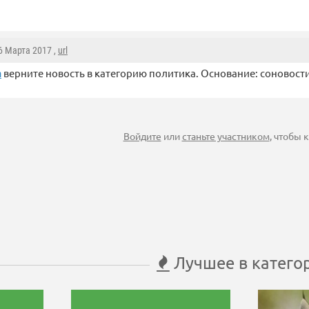
16 Марта 2017 ,
url
верните новость в категорию политика. Основание: соновости
n
Войдите
или
станьте участником
, чтобы
Лучшее в катего