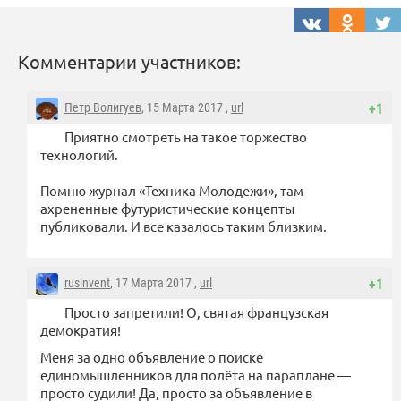
Комментарии участников:
Петр Волигуев
, 15 Марта 2017 ,
url
+1
Приятно смотреть на такое торжество
технологий.
Помню журнал «Техника Молодежи», там
ахрененные футуристические концепты
публиковали. И все казалось таким близким.
rusinvent
, 17 Марта 2017 ,
url
+1
Просто запретили! О, святая французская
демократия!
Меня за одно объявление о поиске
единомышленников для полёта на параплане —
просто судили! Да, просто за объявление в