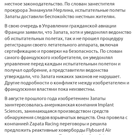
местное законодательство. По словам заместителя
прокурора Эммануэля Мерлина, испытательные полеты
Запаты доставили беспокойство местным жителям.
В свою очередь в Управлении гражданской авиации
Франции заявили, что Запата, хотя и уведомлял ведомство
об испытательных полетах, так и не прошел процедуру
регистрации своего летательного аппарата, включая
сертификацию и проверки на безопасность. По словам
самого французского изобретателя, он уведомлял
управление перед каждым испытательным полетом и
получал одобрение, а представители ведомства
утверждали, что Запата никаких законов не нарушает.
Другие подробности о конфликте между изобретателем и
французскими властями пока неизвестны.
В августе прошлого года изобретением Запаты
заинтересовалась американская компания Implant
Sciences, занимающаяся производством средств
обнаружения следов взрывчатых веществ. Она провела с
компанией Zapata Racing переговоры и решила
предложить реактивные ховерборды Flyboard Air