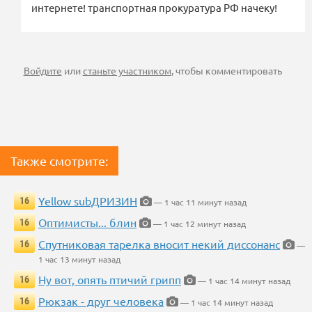
интернете! транспортная прокуратура РФ начеку!
Войдите
или
станьте участником
, чтобы комментировать
Также смотрите:
Yellow subДРИЗИН
16
— 1 час 11 минут назад
Оптимисты... блин
16
— 1 час 12 минут назад
Спутниковая тарелка вносит некий диссонанс
16
—
1 час 13 минут назад
Ну вот, опять птичий грипп
16
— 1 час 14 минут назад
Рюкзак - друг человека
16
— 1 час 14 минут назад