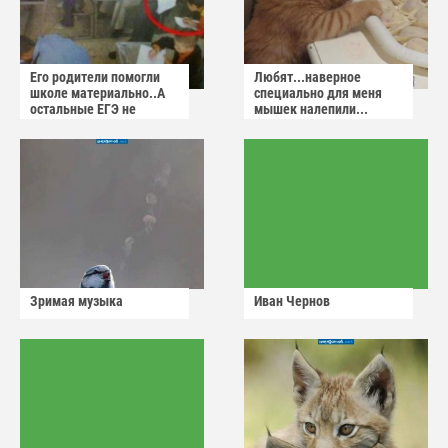
Его родители помогли
Любят...наверное
школе материально..А
специально для меня
остальные ЕГЭ не
мышек налепили...
сдадут
Зримая музыка
Иван Чернов