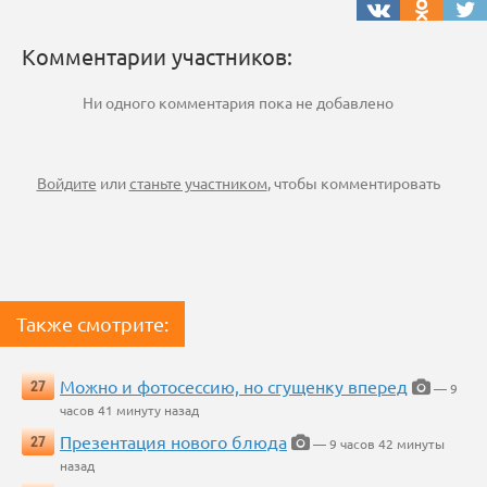
Комментарии участников:
Ни одного комментария пока не добавлено
Войдите
или
станьте участником
, чтобы комментировать
Также смотрите:
Можно и фотосессию, но сгущенку вперед
27
— 9
часов 41 минуту назад
Презентация нового блюда
27
— 9 часов 42 минуты
назад