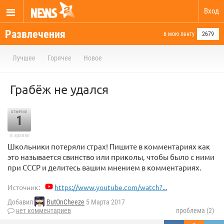
Вход
Развлечения
в мою ленту
2679
Лучшее
Горячее
Новое
Грабёж не удался
отметил
1
в архиве
Школьники потеряли страх! Пишите в комментариях как
это называется свинство или приколы, чтобы было с ними
при СССР и делитесь вашим мнением в комментариях.
Источник:
https://www.youtube.com/watch?...
Добавил
ButOnCheeze
5 Марта 2017
нет комментариев
проблема (2)