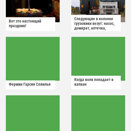
Следующие в колонне
Вот это настоящий
грузовики везут: насос,
праздник!
домкрат, аптечка,
аварийный знак
Когда волк попадает в
Фермин Гарсия Севилья
капкан