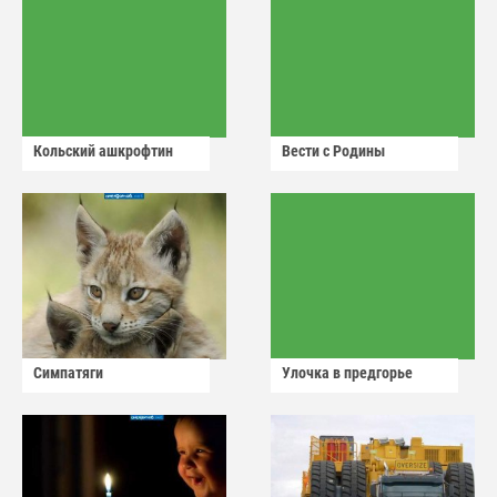
Кольский ашкрофтин
Вести с Родины
Симпатяги
Улочка в предгорье