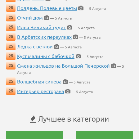
Полдень. Полевые цветы
25
— 5 Августа
Отчий дом
25
— 5 Августа
Илья Великий гудит
25
— 5 Августа
В Арбатских переулках
25
— 5 Августа
Лодка с ветлой
25
— 5 Августа
Куст малины с бабочкой
25
— 5 Августа
Смена жильцов на Большой Печерской
25
— 5
Августа
Волшебная синева
25
— 5 Августа
Интерьер ресторана
25
— 5 Августа
Лучшее в категории