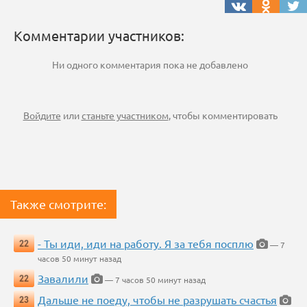
Комментарии участников:
Ни одного комментария пока не добавлено
Войдите
или
станьте участником
, чтобы комментировать
Также смотрите:
- Ты иди, иди на работу. Я за тебя посплю
22
— 7
часов 50 минут назад
Завалили
22
— 7 часов 50 минут назад
Дальше не поеду, чтобы не разрушать счастья
23