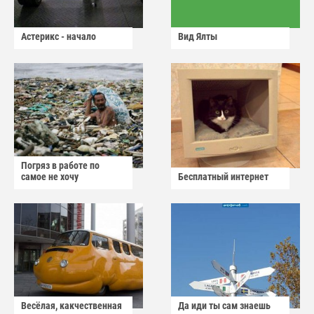
Астерикс - начало
Вид Ялты
Погряз в работе по
самое не хочу
Бесплатный интернет
Весёлая, какчественная
Да иди ты сам знаешь