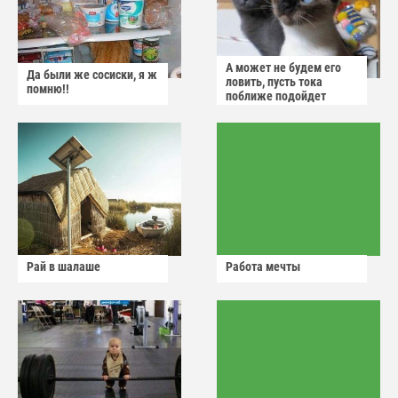
А может не будем его
Да были же сосиски, я ж
ловить, пусть тока
помню!!
поближе подойдет
Рай в шалаше
Работа мечты