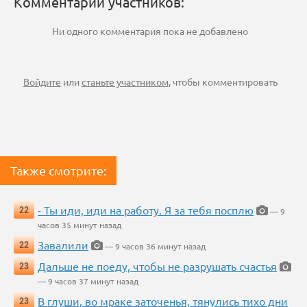
Комментарии участников:
Ни одного комментария пока не добавлено
Войдите
или
станьте участником
, чтобы комментировать
Также смотрите:
- Ты иди, иди на работу. Я за тебя посплю
22
— 9
часов 35 минут назад
Завалили
22
— 9 часов 36 минут назад
Дальше не поеду, чтобы не разрушать счастья
23
— 9 часов 37 минут назад
В глуши, во мраке заточенья, тянулись тихо дни
23