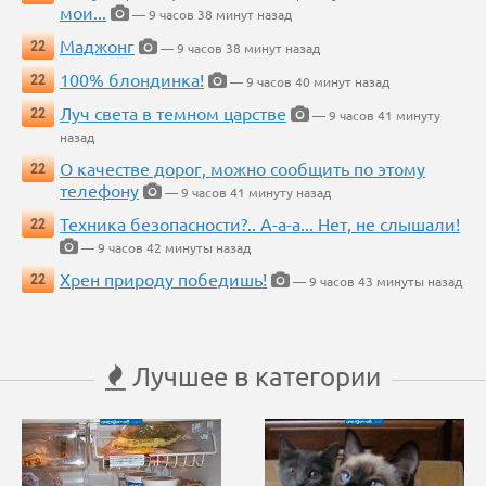
мои...
— 9 часов 38 минут назад
Маджонг
22
— 9 часов 38 минут назад
100% блондинка!
22
— 9 часов 40 минут назад
Луч света в темном царстве
22
— 9 часов 41 минуту
назад
О качестве дорог, можно сообщить по этому
22
телефону
— 9 часов 41 минуту назад
Техника безопасности?.. А-а-а... Нет, не слышали!
22
— 9 часов 42 минуты назад
Хрен природу победишь!
22
— 9 часов 43 минуты назад
Лучшее в категории