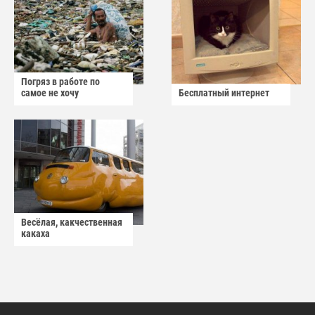
Погряз в работе по
самое не хочу
Бесплатный интернет
Весёлая, какчественная
какаха