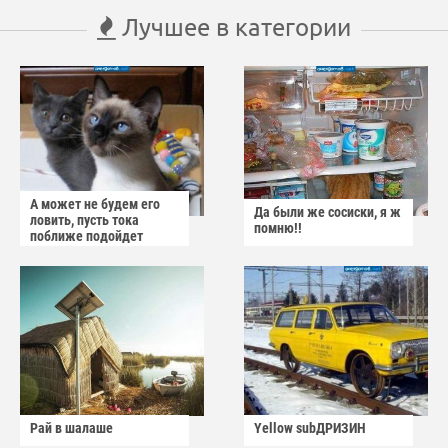
Лучшее в категории
А может не будем его
Да были же сосиски, я ж
ловить, пусть тока
помню!!
поближе подойдет
Рай в шалаше
Yellow subДРИЗИН