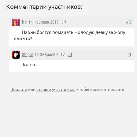
Комментарии участников:
k-s
, 14 Февраля 2017 ,
url
+5
Парни боятся помацать молодую девку за жопу
или что?
Stopor
, 14 Февраля 2017 ,
url
0
Толсто.
Войдите
или
станьте участником
, чтобы комментировать