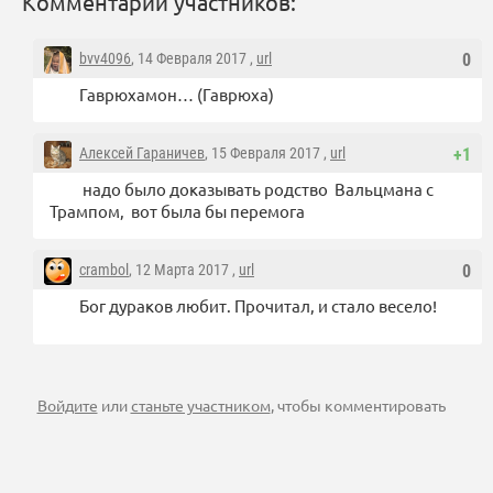
Комментарии участников:
bvv4096
, 14 Февраля 2017 ,
url
0
Гаврюхамон… (Гаврюха)
Алексей Гараничев
, 15 Февраля 2017 ,
url
+1
надо было доказывать родство Вальцмана с
Трампом, вот была бы перемога
crambol
, 12 Марта 2017 ,
url
0
Бог дураков любит. Прочитал, и стало весело!
Войдите
или
станьте участником
, чтобы комментировать