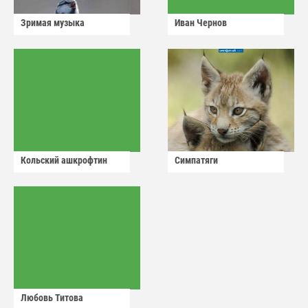
Зримая музыка
Иван Чернов
Кольский ашкрофтин
Симпатяги
Любовь Титова