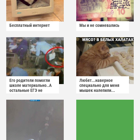
Бесплатный интернет
Мы и не сомневались
Его родители помогли
Любят...наверное
школе материально..А
специально для меня
остальные ЕГЭ не
мышек налепили...
сдадут