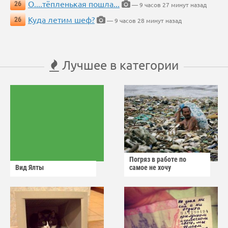
О....тёпленькая пошла...
26
— 9 часов 27 минут назад
Куда летим шеф?
26
— 9 часов 28 минут назад
Лучшее в категории
Погряз в работе по
Вид Ялты
самое не хочу