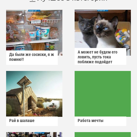
А может не будем его
Да были же сосиски, я ж
ловить, пусть тока
помню!!
поближе подойдет
Рай в шалаше
Работа мечты