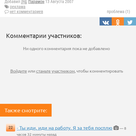
Добавил
Парамон
13 Августа 2007
реклама
нет комментариев
проблема (1)
Комментарии участников:
Ни одного комментария пока не добавлено
Войдите
или
станьте участником
, чтобы комментировать
Также смотрите:
- Ты иди, иди на работу. Я за тебя посплю
22
— 8
часов 32 минуты назад