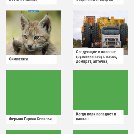
Следующие в колонне
грузовики везут: насос,
Симпатяги
домкрат, аптечка,
аварийный знак
Когда волк попадает в
Фермин Гарсия Севилья
капкан