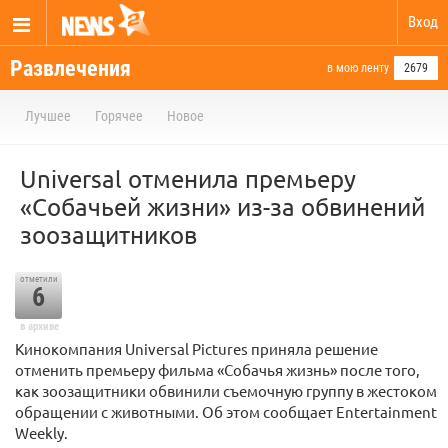
Вход
Развлечения
в мою ленту
2679
Лучшее
Горячее
Новое
Universal отменила премьеру
«Собачьей жизни» из-за обвинений
зоозащитников
отметили
6
в архиве
Кинокомпания Universal Pictures приняла решение
отменить премьеру фильма «Собачья жизнь» после того,
как зоозащитники обвинили съемочную группу в жестоком
обращении с животными. Об этом сообщает Entertainment
Weekly.