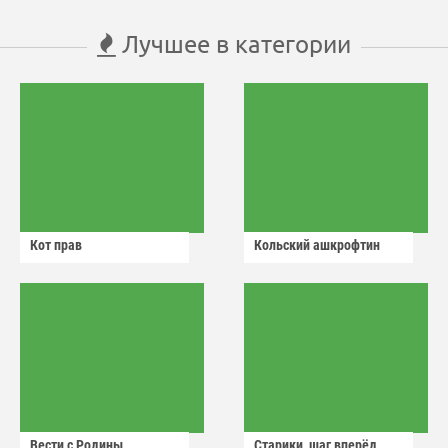
Лучшее в категории
Кот прав
Кольский ашкрофтин
Вести с Родины
Старики, шаг вперёд