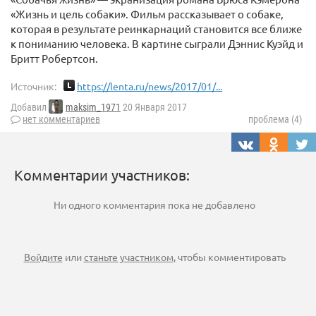
«Жизнь и цель собаки». Фильм рассказывает о собаке,
которая в результате реинкарнаций становится все ближе
к пониманию человека. В картине сыграли Дэннис Куэйд и
Бритт Робертсон.
Источник:
https://lenta.ru/news/2017/01/...
Добавил
maksim_1971
20 Января 2017
нет комментариев
проблема (4)
Комментарии участников:
Ни одного комментария пока не добавлено
Войдите
или
станьте участником
, чтобы комментировать