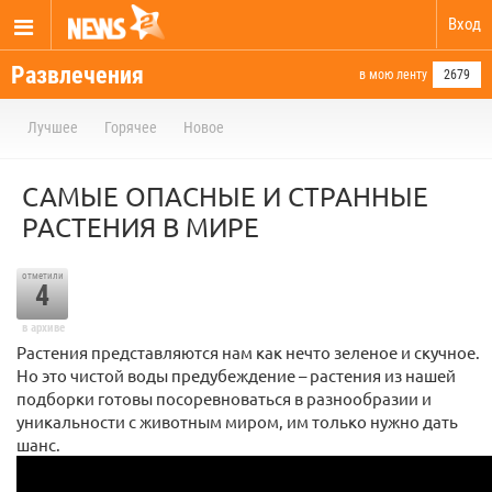
Вход
Развлечения
в мою ленту
2679
Лучшее
Горячее
Новое
САМЫЕ ОПАСНЫЕ И СТРАННЫЕ
РАСТЕНИЯ В МИРЕ
отметили
4
в архиве
Растения представляются нам как нечто зеленое и скучное.
Но это чистой воды предубеждение – растения из нашей
подборки готовы посоревноваться в разнообразии и
уникальности с животным миром, им только нужно дать
шанс.