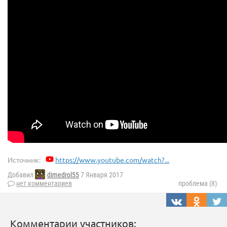
Источник:
https://www.youtube.com/watch?...
Добавил
dimedrol55
7 Января 2017
нет комментариев
проблема (8)
Комментарии участников: