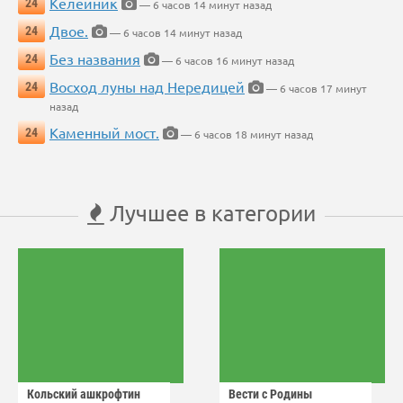
Келейник
24
— 6 часов 14 минут назад
Двое.
24
— 6 часов 14 минут назад
Без названия
24
— 6 часов 16 минут назад
Восход луны над Нередицей
24
— 6 часов 17 минут
назад
Каменный мост.
24
— 6 часов 18 минут назад
Лучшее в категории
Кольский ашкрофтин
Вести с Родины