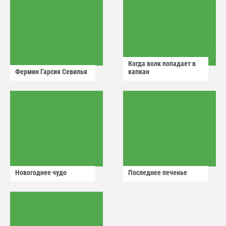
Когда волк попадает в
Фермин Гарсия Севилья
капкан
Новогоднее чудо
Последнее печенье