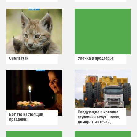
Симпатяги
Улочка в предгорье
Следующие в колонне
Вот это настоящий
грузовики везут: насос,
праздник!
домкрат, аптечка,
аварийный знак