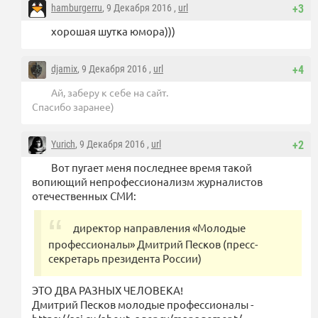
hamburgerru
, 9 Декабря 2016 ,
url
+3
хорошая шутка юмора)))
djamix
, 9 Декабря 2016 ,
url
+4
Ай, заберу к себе на сайт.
Спасибо заранее)
Yurich
, 9 Декабря 2016 ,
url
+2
Вот пугает меня последнее время такой
вопиющий непрофессионализм журналистов
отечественных СМИ:
директор направления «Молодые
профессионалы» Дмитрий Песков (пресс-
секретарь президента России)
ЭТО ДВА РАЗНЫХ ЧЕЛОВЕКА!
Дмитрий Песков молодые профессионалы -