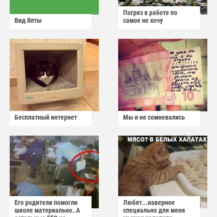
Погряз в работе по
Вид Ялты
самое не хочу
Бесплатный интернет
Мы и не сомневались
Его родители помогли
Любят...наверное
школе материально..А
специально для меня