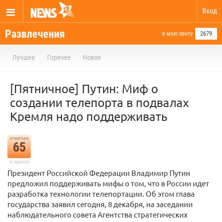
Вход
Развлечения
в мою ленту
2679
Лучшее
Горячее
Новое
[Пятничное] Путин: Миф о
создании телепорта в подвалах
Кремля надо поддерживать
отметили
65
в архиве
Президент Российской Федерации Владимир Путин
предложил поддерживать мифы о том, что в России идет
разработка технологии телепортации. Об этом глава
государства заявил сегодня, 8 декабря, на заседании
наблюдательного совета Агентства стратегических