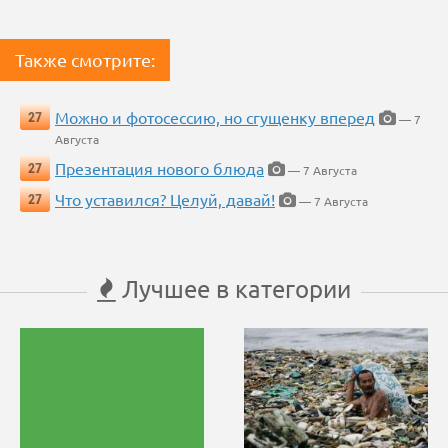
Также смотрите:
Можно и фотосессию, но сгущенку вперед
27
— 7
Августа
Презентация нового блюда
27
— 7 Августа
Что уставился? Целуй, давай!
27
— 7 Августа
Лучшее в категории