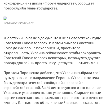
конференции из цикла «Форум лидерства», сообщает
пресс-служба главы государства.
источник: vistanews.ru
«Советский Союз не в документе и не в Беловежской пуще.
Советский Союз в головах. И в этом смысле Советский
Союз до сих пор не похоронен. И, простите за
откровенность, Украина сейчас воюет, чтобы похоронить
Советский Союз в головах некоторых, потому что другого
повода для войны просто не существует», — отметил он.
При этом Порошенко добавил, что Украина выбрала свой
путь давно и он в направлении Европы. «Украина хотела
быть демократической, свободной, правовой и
европейской страной. За 25 лет это чувство и это желание
Украины и украинцев только укрепилось. Старые и новые
версии советского колониального прошлого – это точно не
для нас. Для нас – это объединение Европа», — сказал он.