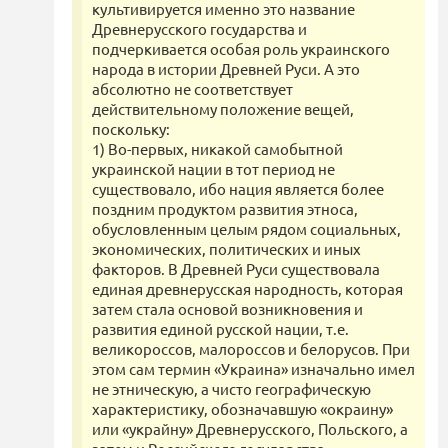
культивируется именно это название
Древнерусского государства и
подчеркивается особая роль украинского
народа в истории Древней Руси. А это
абсолютно не соответствует
действительному положение вещей,
поскольку:
1) Во-первых, никакой самобытной
украинской нации в тот период не
существовало, ибо нация является более
поздним продуктом развития этноса,
обусловленным целым рядом социальных,
экономических, политических и иных
факторов. В Древней Руси существовала
единая древнерусская народность, которая
затем стала основой возникновения и
развития единой русской нации, т.е.
великороссов, малороссов и белорусов. При
этом сам термин «Украина» изначально имел
не этническую, а чисто географическую
характеристику, обозначавшую «окраину»
или «украйну» Древнерусского, Польского, а