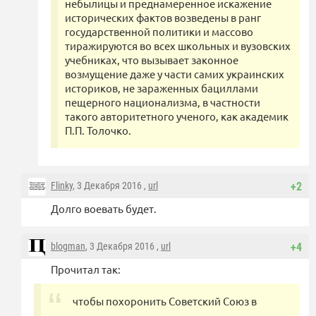
небылицы и преднамеренное искажение
исторических фактов возведены в ранг
государственной политики и массово
тиражируются во всех школьных и вузовских
учебниках, что вызывает законное
возмущение даже у части самих украинских
историков, не зараженных бациллами
пещерного национализма, в частности
такого авторитетного ученого, как академик
П.П. Толочко.
Flinky
, 3 Декабря 2016 ,
url
+2
Долго воевать будет.
blogman
, 3 Декабря 2016 ,
url
+4
Прочитал так:
чтобы похоронить Советский Союз в