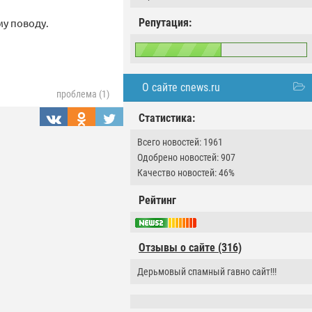
му поводу.
Репутация:
О сайте cnews.ru
проблема (1)
Статистика:
Всего новостей: 1961
Одобрено новостей: 907
Качество новостей: 46%
Рейтинг
Отзывы о сайте (316)
Дерьмовый спамный гавно сайт!!!