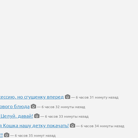
ессию, но сгущенку вперед
— 6 часов 31 минуту назад
нового блюда
— 6 часов 32 минуты назад
 Целуй, давай!
— 6 часов 33 минуты назад
я Кошка нашу детку покачать!
— 6 часов 34 минуты назад
!!
— 6 часов 35 минут назад