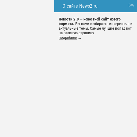
О сайте News2.ru
Новости 2.0 — новостной сайт нового
формата.
Вы сами выбираете интересные и
актуальные темы. Самые лучшие попадают
на главную страницу.
подробнее
→