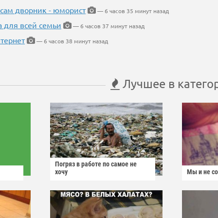
 сам дворник - юморист
— 6 часов 35 минут назад
а для всей семьи
— 6 часов 37 минут назад
тернет
— 6 часов 38 минут назад
Лучшее в катего
Погряз в работе по самое не
хочу
Мы и не с