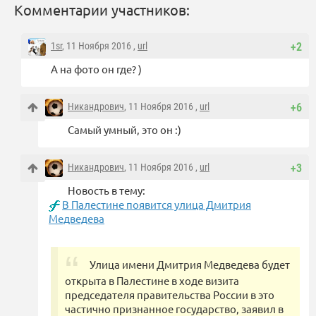
Комментарии участников:
1sr
, 11 Ноября 2016 ,
url
+2
А на фото он где? )
Никандрович
, 11 Ноября 2016 ,
url
+6
Самый умный, это он :)
Никандрович
, 11 Ноября 2016 ,
url
+3
Новость в тему:
В Палестине появится улица Дмитрия
Медведева
Улица имени Дмитрия Медведева будет
открыта в Палестине в ходе визита
председателя правительства России в это
частично признанное государство, заявил в