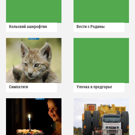
Кольский ашкрофтин
Вести с Родины
Симпатяги
Улочка в предгорье