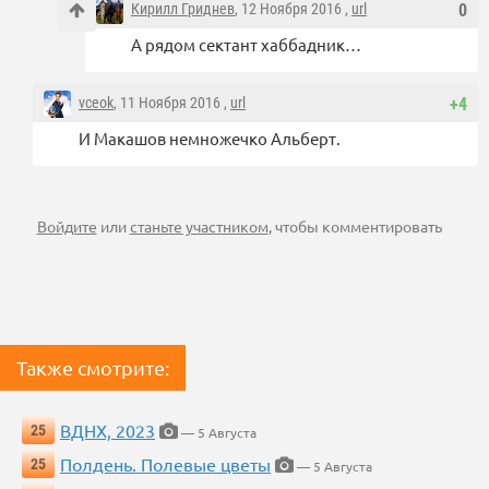
Кирилл Гриднев
, 12 Ноября 2016 ,
url
0
А рядом сектант хаббадник…
vceok
, 11 Ноября 2016 ,
url
+4
И Макашов немножечко Альберт.
Войдите
или
станьте участником
, чтобы комментировать
Также смотрите:
ВДНХ, 2023
25
— 5 Августа
Полдень. Полевые цветы
25
— 5 Августа