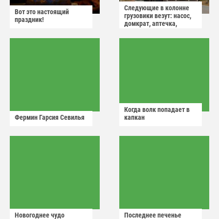
Следующие в колонне
Вот это настоящий
грузовики везут: насос,
праздник!
домкрат, аптечка,
аварийный знак
Когда волк попадает в
Фермин Гарсия Севилья
капкан
Новогоднее чудо
Последнее печенье