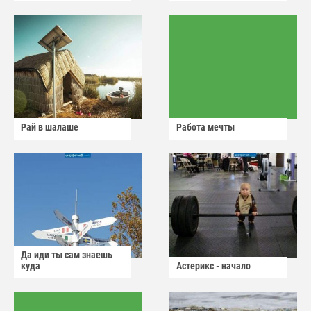
Рай в шалаше
Работа мечты
Да иди ты сам знаешь
куда
Астерикс - начало