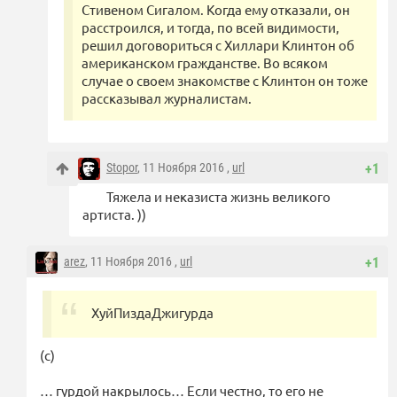
Стивеном Сигалом. Когда ему отказали, он
расстроился, и тогда, по всей видимости,
решил договориться с Хиллари Клинтон об
американском гражданстве. Во всяком
случае о своем знакомстве с Клинтон он тоже
рассказывал журналистам.
Stopor
, 11 Ноября 2016 ,
url
+1
Тяжела и неказиста жизнь великого
артиста. ))
arez
, 11 Ноября 2016 ,
url
+1
ХуйПиздаДжигурда
(с)
… гурдой накрылось… Если честно, то его не