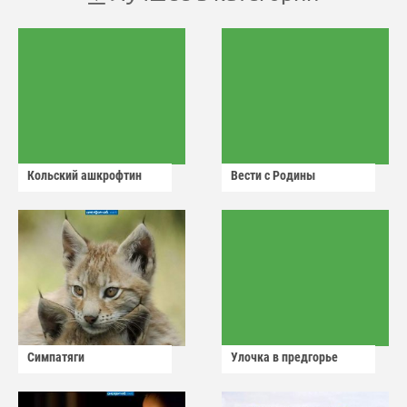
Кольский ашкрофтин
Вести с Родины
Симпатяги
Улочка в предгорье