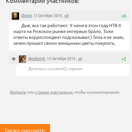
Комментарии участников:
dbond
, 13 Октября 2016 ,
url
+6
Дык, все так работают. У меня в этом году НТВ 8
марта на Рижском рынке интервью брало. Тоже
ответы корреспондент подсказывал ) Типа я не знаю,
зачем пришел своим женщинам цветы покупать.
Medium@
, 13 Октября 2016 ,
url
+2
Делитесь ссылкой)) оценим
Войдите
или
станьте участником
, чтобы комментировать
Также смотрите: