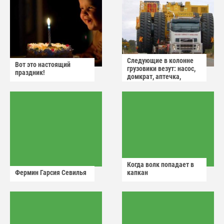
Следующие в колонне
Вот это настоящий
грузовики везут: насос,
праздник!
домкрат, аптечка,
аварийный знак
Когда волк попадает в
Фермин Гарсия Севилья
капкан