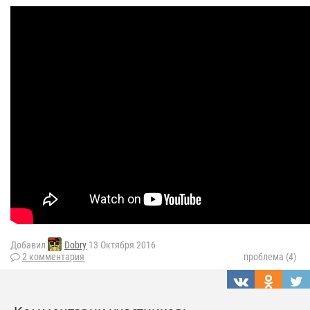
Добавил
Dobry
13 Октября 2016
2 комментария
проблема (4)