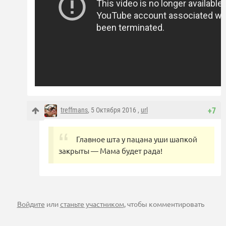
treffmans
, 5 Октября 2016 ,
url
+7
Главное шта у пацана уши шапкой
закрыты — Мама будет рада!
Войдите
или
станьте участником
, чтобы комментировать