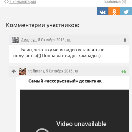
3 комментария
проблема (4)
Комментарии участников:
Амадеус
, 5 Октября 2016 ,
url
0
Блин, чего-то у меня видео вставлять не
получается((( Поправьте видос камрады :)
treffmans
, 5 Октября 2016 ,
url
+6
Самый «несерьезный» десантник