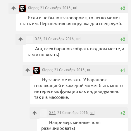
Stopor
, 21 Сентября 2016 ,
url
+2
Если и не было «заговором», то легко может
стать им. Перспективная игрушка для спецслужб.
X86
, 21 Сентября 2016 ,
url
+2
Ага, всех баранов собрать в одном месте, а
там и повязать)
Stopor
, 21 Сентября 2016 ,
url
+1
Ну зачем же вязать. У баранов с
геолокацией и камерой может быть много
интересных функций как индивидуально
так и в массовке.
X86
, 21 Сентября 2016 ,
url
+2
Например, минные поля
разминировать)