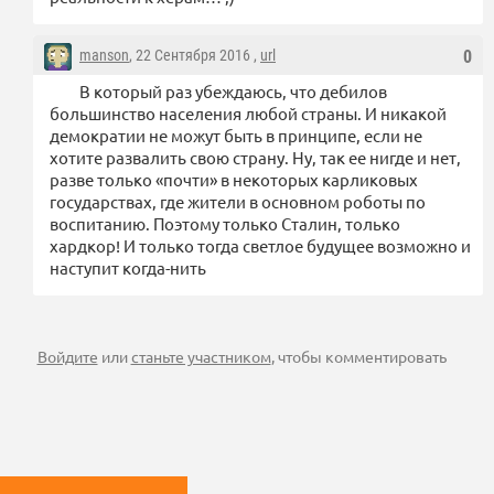
manson
, 22 Сентября 2016 ,
url
0
В который раз убеждаюсь, что дебилов
большинство населения любой страны. И никакой
демократии не можут быть в принципе, если не
хотите развалить свою страну. Ну, так ее нигде и нет,
разве только «почти» в некоторых карликовых
государствах, где жители в основном роботы по
воспитанию. Поэтому только Сталин, только
хардкор! И только тогда светлое будущее возможно и
наступит когда-нить
Войдите
или
станьте участником
, чтобы комментировать