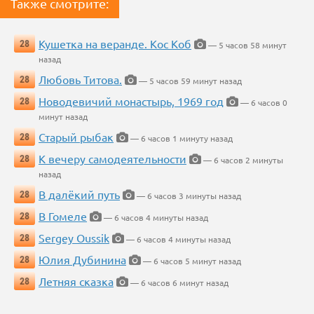
Также смотрите:
Кушетка на веранде. Кос Коб
28
— 5 часов 58 минут
назад
Любовь Титова.
28
— 5 часов 59 минут назад
Новодевичий монастырь, 1969 год
28
— 6 часов 0
минут назад
Старый рыбак
28
— 6 часов 1 минуту назад
К вечеру самодеятельности
28
— 6 часов 2 минуты
назад
В далёкий путь
28
— 6 часов 3 минуты назад
В Гомеле
28
— 6 часов 4 минуты назад
Sergey Oussik
28
— 6 часов 4 минуты назад
Юлия Дубинина
28
— 6 часов 5 минут назад
Летняя сказка
28
— 6 часов 6 минут назад