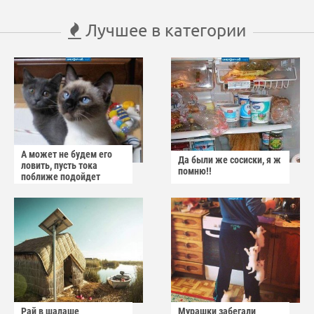
Лучшее в категории
А может не будем его
Да были же сосиски, я ж
ловить, пусть тока
помню!!
поближе подойдет
Рай в шалаше
Мурашки забегали