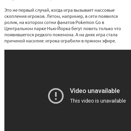
Это не первый случай, когда игра вызывает массовые
скопления игроков. Летом, например, в сети появился
ролик, на котором сотни фанатов Pokemon Go в
Центральном парке Нью-Йорка бегут ловить только что
появившегося редкого покемона. А на днях игра стала
причиной насилия: игрока ограбили в прямом эфире.