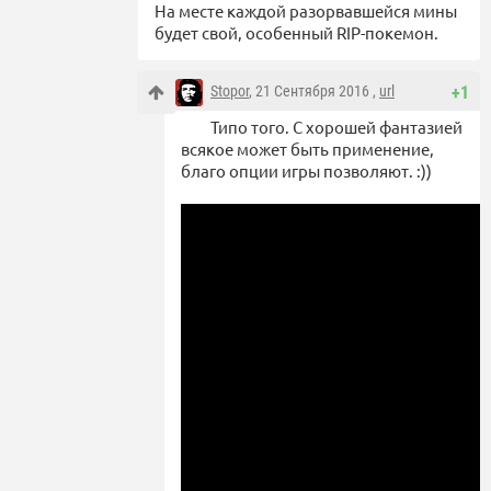
На месте каждой разорвавшейся мины
будет свой, особенный RIP-покемон.
Stopor
, 21 Сентября 2016 ,
url
+1
Типо того. С хорошей фантазией
всякое может быть применение,
благо опции игры позволяют. :))