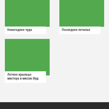
Новогоднее чудо
Последнее печенье
Летнее крыльцо
мистера и миссис Вуд