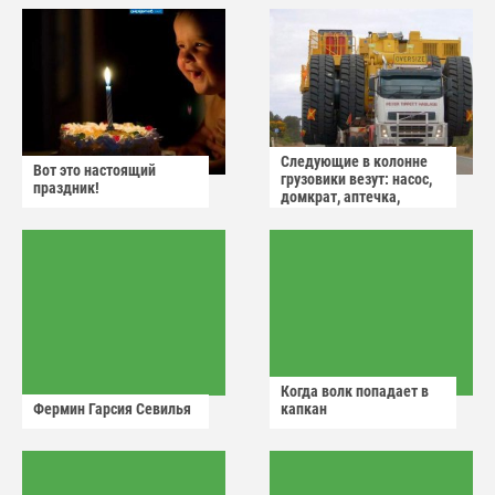
Следующие в колонне
Вот это настоящий
грузовики везут: насос,
праздник!
домкрат, аптечка,
аварийный знак
Когда волк попадает в
Фермин Гарсия Севилья
капкан