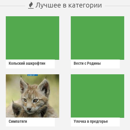
Лучшее в категории
Кольский ашкрофтин
Вести с Родины
Симпатяги
Улочка в предгорье