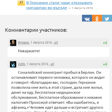
В Германии стали чаще отказывать
47
мигрантам во въезде
— 1 Августа 2016
Комментарии участников:
Игемон
, 1 Августа 2016 ,
url
+4
Накаркаете!
vizitn
, 1 Августа 2016 ,
url
+4
Сомалийский иммигрант прибыл в Берлин. Он
останавливает первого человека, которого он видит
и говорит: «Благодарю вас, господин. Германия
позволила мне жить в этой стране, дала мне жилье,
денег на еду, бесплатное медицинское
обслуживание, бесплатное образование и никаких
налогов!» Прохожий отвечает: «Вы ошибаетесь, я
афганец.» Человек идет дальше и встречает другого