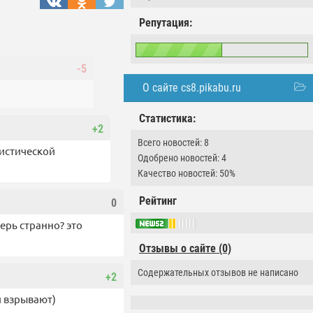
Репутация:
-5
О сайте cs8.pikabu.ru
Статистика:
+2
Всего новостей: 8
ристической
Одобрено новостей: 4
Качество новостей: 50%
Рейтинг
0
перь странно? это
Отзывы о сайте (0)
Содержательных отзывов не написано
+2
й взрывают)