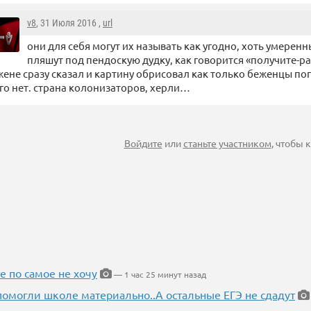
v8
, 31 Июля 2016 ,
url
они для себя могут их называть как угодно, хоть умеренн
пляшут под пендоскую дудку, как говорится «получите-р
жене сразу сказал и картину обрисовал как только беженцы поп
го нет. страна колонизаторов, херли…
Войдите
или
станьте участником
, чтобы
е по самое не хочу
— 1 час 25 минут назад
помогли школе материально..А остальные ЕГЭ не сдадут