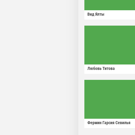
Вид Ялты
Любовь Титова
Фермин Гарсия Севилья