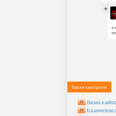
я 
че
Также смотрите:
Погряз в работ
25
Его родители 
24