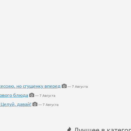
ессию, но сгущенку вперед
— 7 Августа
нового блюда
— 7 Августа
 Целуй, давай!
— 7 Августа
Лучшее в катего