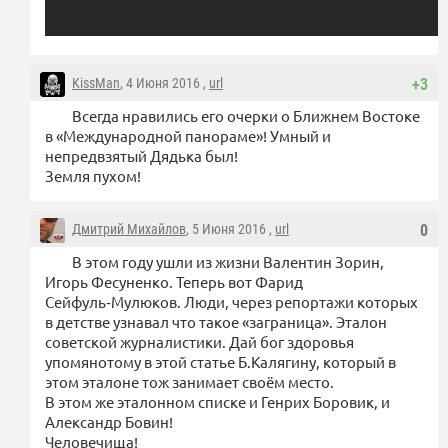
KissMan
, 4 Июня 2016 ,
url
+3
Всегда нравились его очерки о Ближнем Востоке
в «Международной панораме»! Умный и
непредвзятый Дядька был!
Земля пухом!
Дмитрий Михайлов
, 5 Июня 2016 ,
url
0
В этом году ушли из жизни Валентин Зорин,
Игорь Фесуненко. Теперь вот Фарид
Сейфуль‑Мулюков. Люди, через репортажи которых
в детстве узнавал что такое «заграница». Эталон
советской журналистики. Дай бог здоровья
упомянотому в этой статье Б.Калягину, который в
этом эталоне тож занимает своём место.
В этом же эталонном списке и Генрих Боровик, и
Александр Бовин!
Человечища!