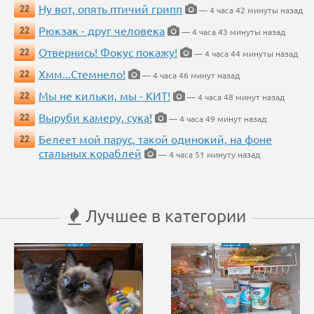
Ну вот, опять птичий грипп
22
— 4 часа 42 минуты назад
Рюкзак - друг человека
22
— 4 часа 43 минуты назад
Отвернись! Фокус покажу!
22
— 4 часа 44 минуты назад
Хмм...Стемнело!
22
— 4 часа 46 минут назад
Мы не кильки, мы - КИТ!
22
— 4 часа 48 минут назад
Выруби камеру, сука!
22
— 4 часа 49 минут назад
Белеет мой парус, такой одинокий, на фоне
22
стальных кораблей
— 4 часа 51 минуту назад
Лучшее в категории