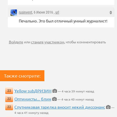
rusinvent
, 6 Июня 2016 ,
url
0
Печально. Это был отличный умный журналист!
Войдите
или
станьте участником
, чтобы комментировать
Также смотрите:
Yellow subДРИЗИН
23
— 4 часа 39 минут назад
Оптимисты... блин
22
— 4 часа 40 минут назад
Спутниковая тарелка вносит некий диссонанс
22
—
4 часа 41 минуту назад