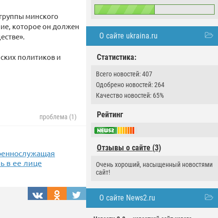
 группы минского
ние, которое он должен
О сайте ukraina.ru
естве».
нских политиков и
Статистика:
Всего новостей: 407
Одобрено новостей: 264
Качество новостей: 65%
Рейтинг
проблема (1)
Отзывы о сайте (3)
военнослужащая
ь в ее лице
Очень хороший, насыщенный новостями
сайт!
О сайте News2.ru