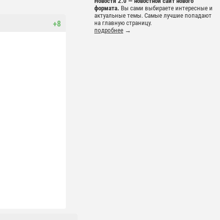
Новости 2.0 — новостной сайт нового
формата.
Вы сами выбираете интересные и
актуальные темы. Самые лучшие попадают
+8
на главную страницу.
подробнее
→