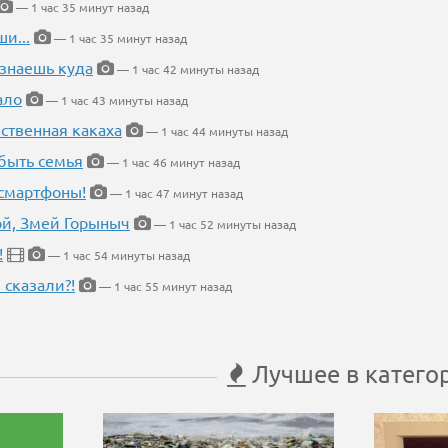
— 1 час 35 минут назад
и...
— 1 час 35 минут назад
 знаешь куда
— 1 час 42 минуты назад
ало
— 1 час 43 минуты назад
ественная какаха
— 1 час 44 минуты назад
быть семья
— 1 час 46 минут назад
 смартфоны!
— 1 час 47 минут назад
кой, Змей Горыныч
— 1 час 52 минуты назад
!
— 1 час 54 минуты назад
 сказали?!
— 1 час 55 минут назад
Лучшее в катего