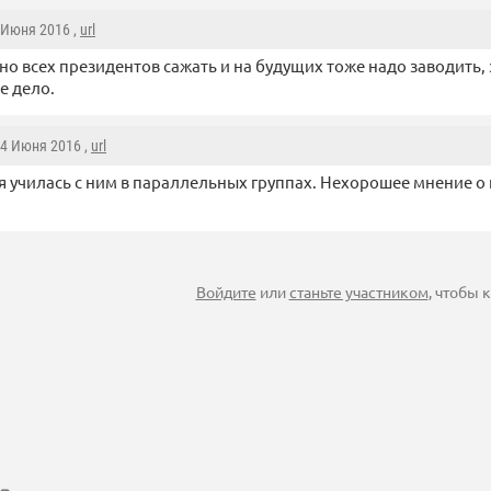
4 Июня 2016 ,
url
но всех президентов сажать и на будущих тоже надо заводить, 
е дело.
 4 Июня 2016 ,
url
я училась с ним в параллельных группах. Нехорошее мнение о
Войдите
или
станьте участником
, чтобы