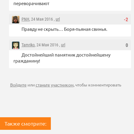
переворачивают
PNH
, 24 Мая 2016 ,
url
-2
Правду не скрыть… Боря-пьяная свинья.
Tamriko
, 24 Мая 2016 ,
url
0
Достойнейший памятник достойнейшему
гражданину!
Войдите
или
станьте участником
, чтобы комментировать
Также смотрите: