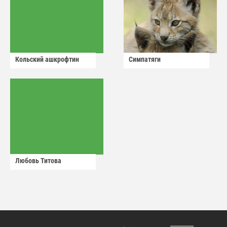
Кольский ашкрофтин
Симпатяги
Любовь Титова