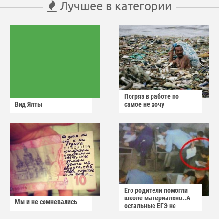
Лучшее в категории
Погряз в работе по
Вид Ялты
самое не хочу
Его родители помогли
школе материально..А
Мы и не сомневались
остальные ЕГЭ не
сдадут