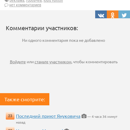
реклама
,
горбачев
,
louis vuitton
нет комментариев
Комментарии участников:
Ни одного комментария пока не добавлено
Войдите
или
станьте участником
, чтобы комментировать
Также смотрите:
Последний приют Януковича
23
— 4 часа 36 минут
назад