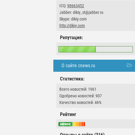
ICQ:
98663452
Jabber: dikiy_st@jabber.ru
Skype: dikiy.com
http://dikiy.com
Репутация:
О сайте cnews.ru
Статистика:
Всего новостей: 1961
Одобрено новостей: 907
Качество новостей: 46%
Рейтинг
Отзывы о сайте (316)