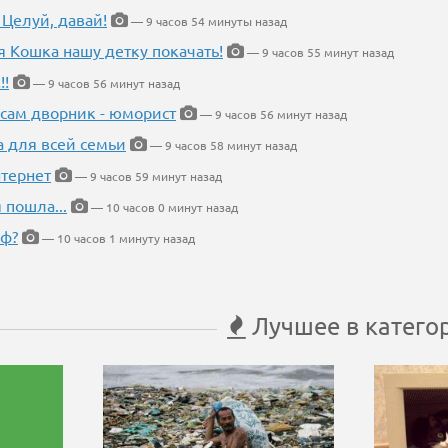
 Целуй, давай!
— 9 часов 54 минуты назад
я Кошка нашу детку покачать!
— 9 часов 55 минут назад
!!
— 9 часов 56 минут назад
 сам дворник - юморист
— 9 часов 56 минут назад
а для всей семьи
— 9 часов 58 минут назад
тернет
— 9 часов 59 минут назад
 пошла...
— 10 часов 0 минут назад
еф?
— 10 часов 1 минуту назад
Лучшее в катего