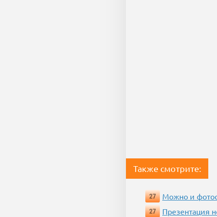
Также смотрите:
Можно и фотос
27
Презентация 
27