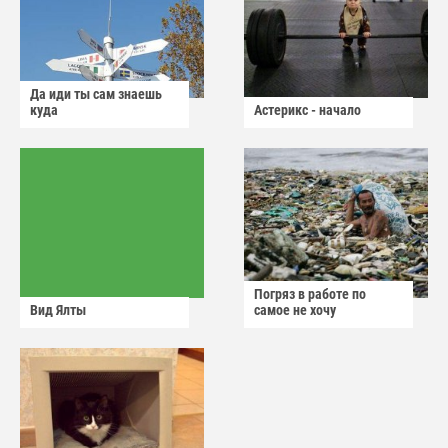
Да иди ты сам знаешь
куда
Астерикс - начало
Погряз в работе по
Вид Ялты
самое не хочу