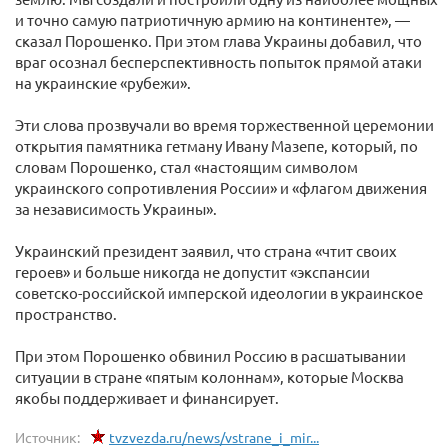
и точно самую патриотичную армию на континенте», —
сказал Порошенко. При этом глава Украины добавил, что
враг осознал бесперспективность попыток прямой атаки
на украинские «рубежи».
Эти слова прозвучали во время торжественной церемонии
открытия памятника гетману Ивану Мазепе, который, по
словам Порошенко, стал «настоящим символом
украинского сопротивления России» и «флагом движения
за независимость Украины».
Украинский президент заявил, что страна «чтит своих
героев» и больше никогда не допустит «экспансии
советско-российской имперской идеологии в украинское
пространство.
При этом Порошенко обвинил Россию в расшатывании
ситуации в стране «пятым колоннам», которые Москва
якобы поддерживает и финансирует.
Источник:
tvzvezda.ru/news/vstrane_i_mir...