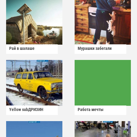
Рай в шалаше
Мурашки забегали
Yellow subДРИЗИН
Работа мечты