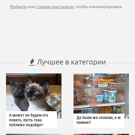
Войдите
или
станьте участником
, чтобы комментировать
Лучшее в категории
А может не будем его
Да были же сосиски, я ж
ловить, пусть тока
помню!!
поближе подойдет