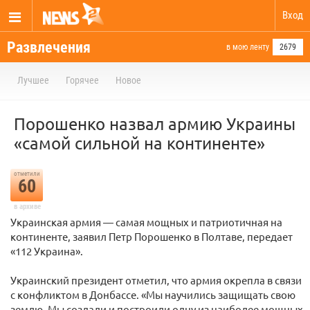
Вход
Развлечения
в мою ленту
2679
Лучшее
Горячее
Новое
Порошенко назвал армию Украины
«самой сильной на континенте»
отметили
60
в архиве
Украинская армия — самая мощных и патриотичная на
континенте, заявил Петр Порошенко в Полтаве, передает
«112 Украина».
Украинский президент отметил, что армия окрепла в связи
с конфликтом в Донбассе. «Мы научились защищать свою
землю. Мы создали и построили одну из наиболее мощных