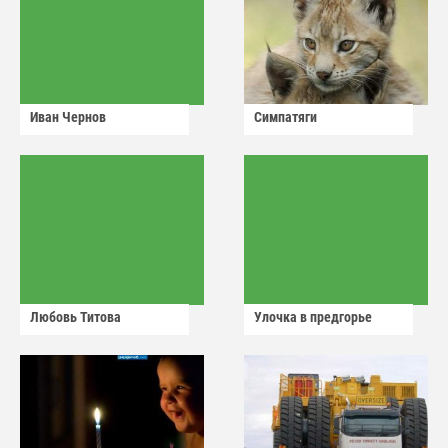
Иван Чернов
Симпатяги
Любовь Титова
Улочка в предгорье