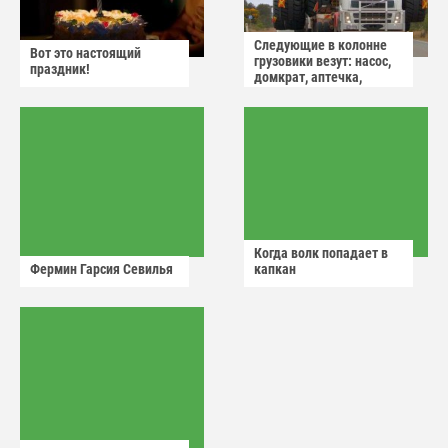
Следующие в колонне
Вот это настоящий
грузовики везут: насос,
праздник!
домкрат, аптечка,
аварийный знак
Когда волк попадает в
Фермин Гарсия Севилья
капкан