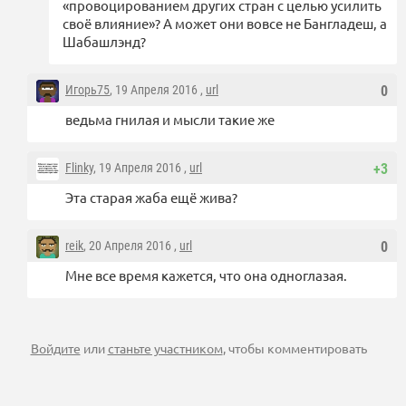
«провоцированием других стран с целью усилить
своё влияние»? А может они вовсе не Бангладеш, а
Шабашлэнд?
Игорь75
, 19 Апреля 2016 ,
url
0
ведьма гнилая и мысли такие же
Flinky
, 19 Апреля 2016 ,
url
+3
Эта старая жаба ещё жива?
reik
, 20 Апреля 2016 ,
url
0
Мне все время кажется, что она одноглазая.
Войдите
или
станьте участником
, чтобы комментировать