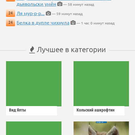
дьявольски умён
— 58 минут назад
Ля мур-р-р...
24
— 59 минут назад
Белка в дупле чихнула
24
— 1 час 0 минут назад
Лучшее в категории
Вид Ялты
Кольский ашкрофтин