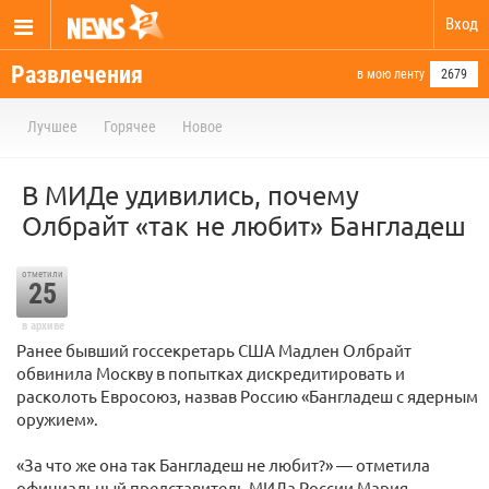
Вход
Развлечения
в мою ленту
2679
Лучшее
Горячее
Новое
В МИДе удивились, почему
Олбрайт «так не любит» Бангладеш
отметили
25
в архиве
Ранее бывший госсекретарь США Мадлен Олбрайт
обвинила Москву в попытках дискредитировать и
расколоть Евросоюз, назвав Россию «Бангладеш с ядерным
оружием».
«За что же она так Бангладеш не любит?» — отметила
официальный представитель МИДа России Мария