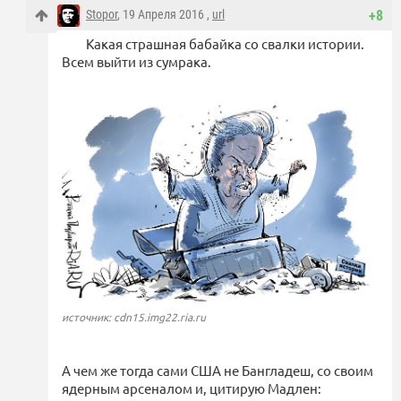
Stopor
, 19 Апреля 2016 ,
url
+8
Какая страшная бабайка со свалки истории.
Всем выйти из сумрака.
источник: cdn15.img22.ria.ru
А чем же тогда сами США не Бангладеш, со своим
ядерным арсеналом и, цитирую Мадлен: