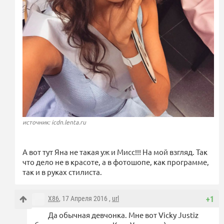
источник: icdn.lenta.ru
А вот тут Яна не такая уж и Мисс!!! На мой взгляд. Так
что дело не в красоте, а в фотошопе, как программе,
так и в руках стилиста.
X86
, 17 Апреля 2016 ,
url
+1
Да обычная девчонка. Мне вот Vicky Justiz