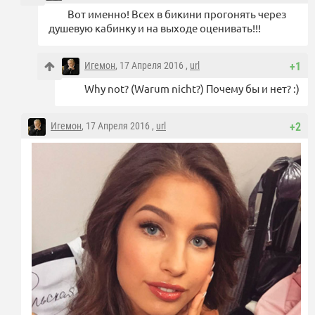
Вот именно! Всех в бикини прогонять через
душевую кабинку и на выходе оценивать!!!
Игемон
, 17 Апреля 2016 ,
url
+1
Why not? (Warum nicht?) Почему бы и нет? :)
Игемон
, 17 Апреля 2016 ,
url
+2