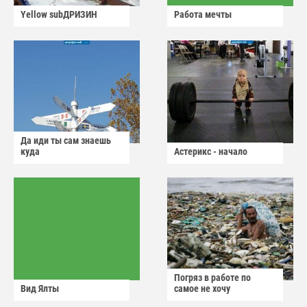
Yellow subДРИЗИН
Работа мечты
Да иди ты сам знаешь
куда
Астерикс - начало
Погряз в работе по
Вид Ялты
самое не хочу