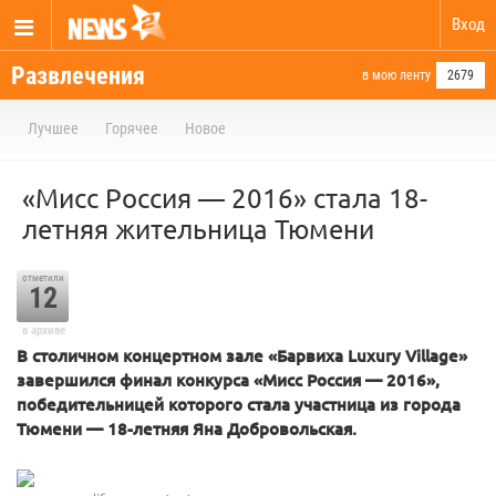
Вход
Развлечения
в мою ленту
2679
Лучшее
Горячее
Новое
«Мисс Россия — 2016» стала 18-
летняя жительница Тюмени
отметили
12
в архиве
В столичном концертном зале «Барвиха Luxury Village»
завершился финал конкурса «Мисс Россия — 2016»,
победительницей которого стала участница из города
Тюмени — 18-летняя Яна Добровольская.