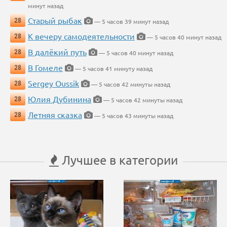
минут назад
Старый рыбак
28
— 5 часов 39 минут назад
К вечеру самодеятельности
28
— 5 часов 40 минут назад
В далёкий путь
28
— 5 часов 40 минут назад
В Гомеле
28
— 5 часов 41 минуту назад
Sergey Oussik
28
— 5 часов 42 минуты назад
Юлия Дубинина
28
— 5 часов 42 минуты назад
Летняя сказка
28
— 5 часов 43 минуты назад
Лучшее в категории