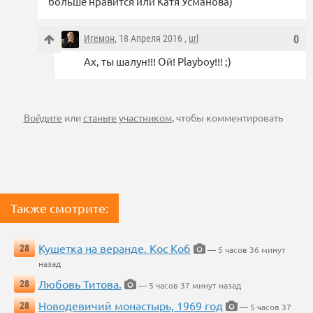
больше нравится или Катя Усманова)
Игемон
, 18 Апреля 2016 ,
url
0
Ах, ты шалун!!! Ой! Playboy!!! ;)
Войдите
или
станьте участником
, чтобы комментировать
Также смотрите:
Кушетка на веранде. Кос Коб
28
— 5 часов 36 минут
назад
Любовь Титова.
28
— 5 часов 37 минут назад
Новодевичий монастырь, 1969 год
28
— 5 часов 37